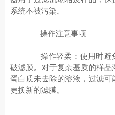
系统不被污染‌。
操作注意事项
‌操作轻柔‌：使用时避
破滤膜。对于复杂基质的样品
蛋白质未去除的溶液，过滤可
更换新的滤膜‌。