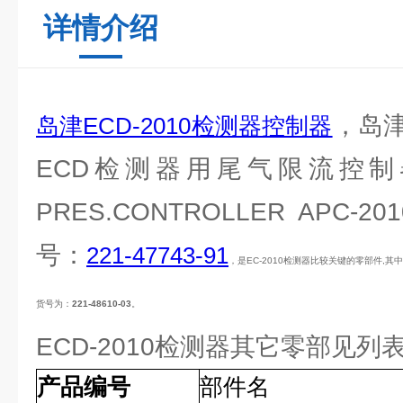
详情介绍
，岛津
岛津ECD-2010检测器控制器
ECD检测器用尾气限流控
PRES.CONTROLLER APC-
号：
221-47743-91
，是EC-2010检测器比较关键的零部件,其中
货号为：
221-48610-03
。
ECD-2010检测器其它零部见列
产品编号
部件名