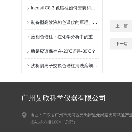
Inertsil C8-3 色谱柱如何安装和使用呢？请看这
制备型高效液相色谱仪的原理、应用及使用要点
上一篇：
液相色谱柱：在化学分析中的重要作用
下一篇：
酶是应该保存在-20℃还是-80℃？
浅析阴离子交换色谱柱清洗溶剂的选择
广州艾欣科学仪器有限公司
地址：广东省广州市天河区元岗街道元岗路天河慧通产
场A1栋六楼1604（总部）