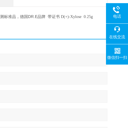
电话
测标准品，德国DR.E品牌 带证书
D(+)-Xylose 0.25g
在线交流
微信扫一扫