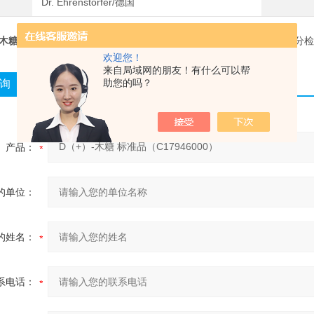
Dr. Ehrenstorfer/德国
+)-木糖标准品
，产品订货号：
C17946000
。 CAS号：
58-86-6
。食品成分检
欢迎您！
来自局域网的朋友！有什么可以帮
助您的吗？
询
产品：
的单位：
的姓名：
系电话：