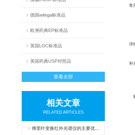
常
德国witega标准品
欧洲药典EP标准品
详
英国LGC标准品
美国药典USP对照品
补
查看全部
相关文章
RELATED ARTICLES
傅里叶变换红外光谱仪的主要优点讲述