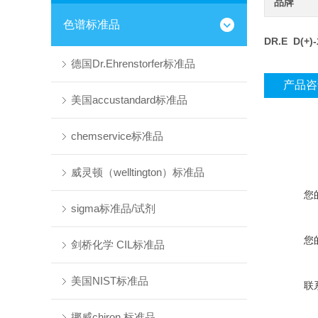
品牌
色谱标准品
DR.E D(
德国Dr.Ehrenstorfer标准品
产品咨
美国accustandard标准品
chemservice标准品
威灵顿（welltington）标准品
您
sigma标准品/试剂
您
剑桥化学 CIL标准品
美国NIST标准品
联
挪威chiron 标准品