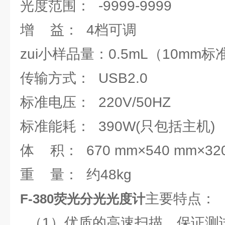
光度范围： -9999-9999
增 益： 4档可调
zui小样品量：0.5mL（10mm
传输方式： USB2.0
标准电压： 220V/50HZ
标准能耗： 390W(只包括主机)
体 积： 670 mm×540 mm×32
重 量： 约48kg
主要特点：
F-380荧光分光光度计
（1）优质的高速扫描，保证测