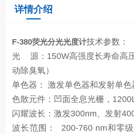
详情介绍
技术参数：
F-380荧光分光光度计
光 源：150W高强度长寿命高
动除臭氧）
单色器： 激发单色器和发射单色
色散元件：凹面全息光栅，1200L
闪耀波长：激发300nm、发射40
波长范围： 200-760 nm和