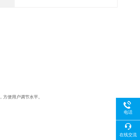
器，方便用户调节水平。
电话
在线交流