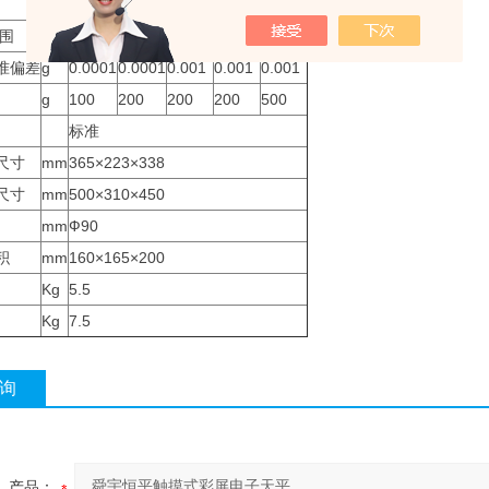
g
0.0001
0.0001
0.001
0.001
0.001
范围
g
120
220
220
320
520
准偏差
g
0.0001
0.0001
0.001
0.001
0.001
g
100
200
200
200
500
标准
尺寸
mm
365×223×338
尺寸
mm
500×310×450
mm
Ф90
积
mm
160×165×200
Kg
5.5
Kg
7.5
询
产品：