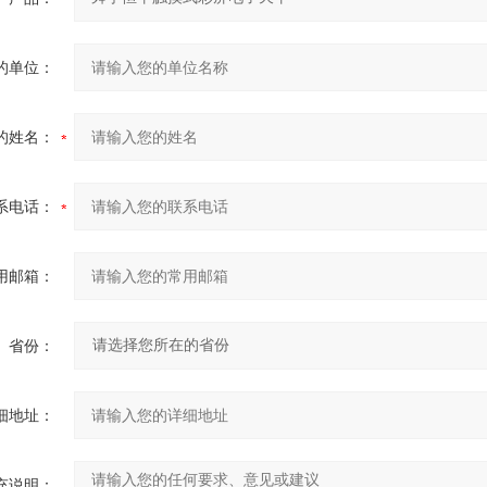
的单位：
的姓名：
系电话：
用邮箱：
省份：
细地址：
充说明：