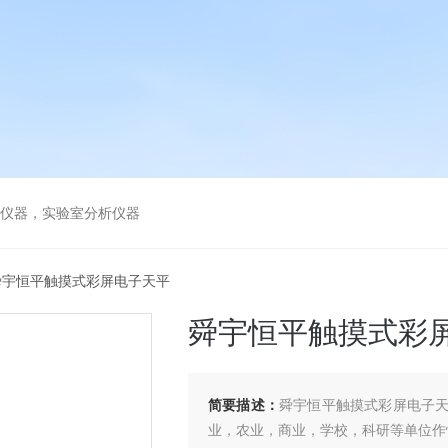
谱仪器，实验室分析仪器
E舜宇恒平触摸式彩屏电子天平
舜宇恒平触摸式彩
简要描述：
舜宇恒平触摸式彩屏电子
业，农业，商业，学校，科研等单位作