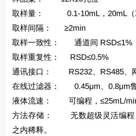
取样量： 0.1-10mL，20mL
取样间隔：
≥
2min
取样一致性： 通道间 RSD
≤
1%
取样重复性： RSD
≤
0.5%
通讯接口： RS232、RS485、
在线过滤器： 0.45
μm
、0.8
μm
液体流速： 可编程，
≤
25mL/mi
方法存储： 无数超级灵活编程，
之内稀释。