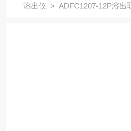
溶出仪
> ADFC1207-12P溶