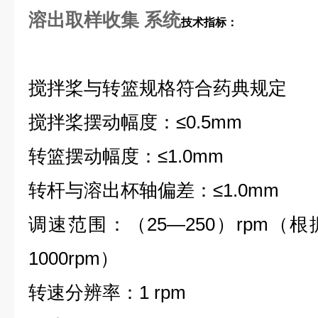
溶出取样收集 系统
技术指标：
搅拌桨与转篮规格符合药典规定
搅拌桨摆动幅度：
≤
0.5mm
转篮摆动幅度：
≤
1.0mm
转杆与溶出杯轴偏差：
≤
1.0mm
调速范围：（25—250）rpm（
1000rpm）
转速分辨率：1 rpm