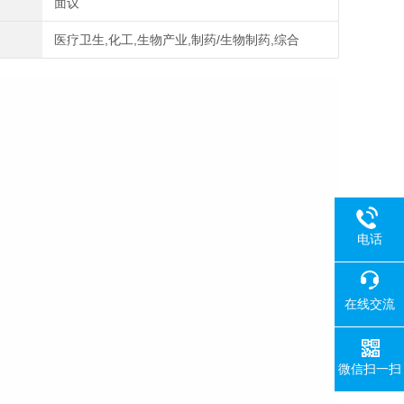
面议
医疗卫生,化工,生物产业,制药/生物制药,综合
电话
在线交流
微信扫一扫