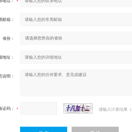
系电话：
用邮箱：
省份：
细地址：
充说明：
验证码：
请输入计算结果（