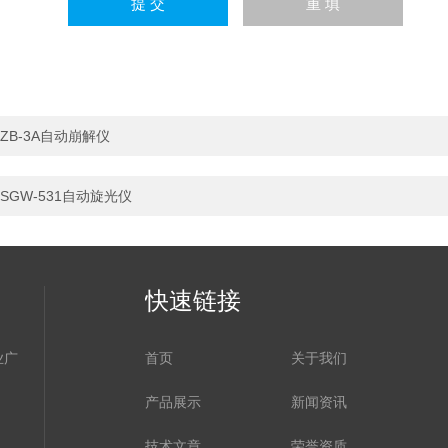
ZB-3A自动崩解仪
SGW-531自动旋光仪
快速链接
业广
首页
关于我们
产品展示
新闻资讯
技术文章
荣誉资质