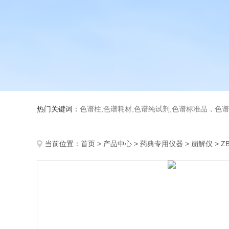
热门关键词：
色谱柱,色谱耗材,色谱纯试剂,色谱标准品，色
当前位置：
首页
>
产品中心
>
药典专用仪器
>
崩解仪
> Z