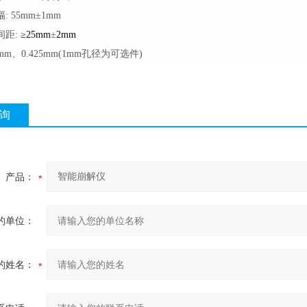
 55mm
±
1mm
间距:
≥
25mm
±
2mm
mm、0.425mm(1mm孔径为可选件)
询
产品：
的单位：
的姓名：