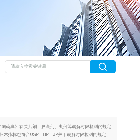
据《中国药典》有关片剂、胶囊剂、丸剂等崩解时限检测的规定
术指标也符合USP、BP、JP关于崩解时限检测的规定。