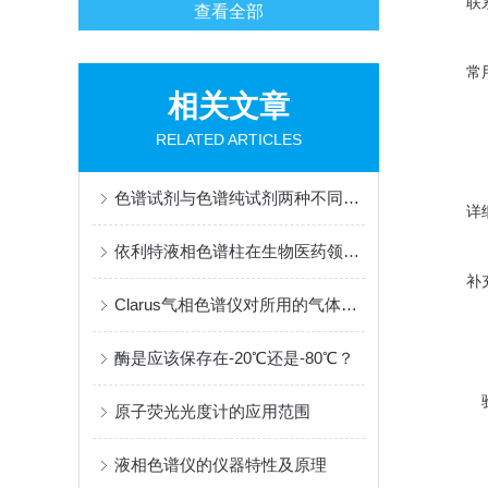
联
查看全部
常
相关文章
RELATED ARTICLES
色谱试剂与色谱纯试剂两种不同概念解析
详
依利特液相色谱柱在生物医药领域的应用与优势
补
Clarus气相色谱仪对所用的气体纯度有较高的需求
酶是应该保存在-20℃还是-80℃？
原子荧光光度计的应用范围
液相色谱仪的仪器特性及原理