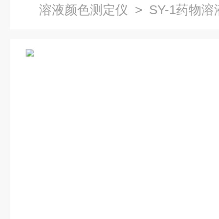
溶液颜色测定仪
> SY-1药物