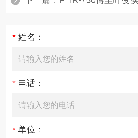
下一篇：
FTIR-750傅里叶
*
姓名：
*
电话：
*
单位：