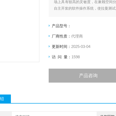
场上具有较高的灵敏度，在兼顾空间
自主开发的软件操作系统，使拉曼测试
产品型号：
厂商性质：
代理商
更新时间：
2025-03-04
访 问 量：
1598
产品咨询
绍