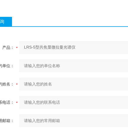
询
产品：
的单位：
的姓名：
系电话：
用邮箱：