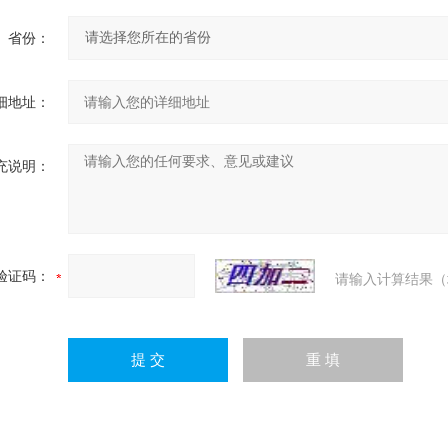
省份：
细地址：
充说明：
验证码：
请输入计算结果（