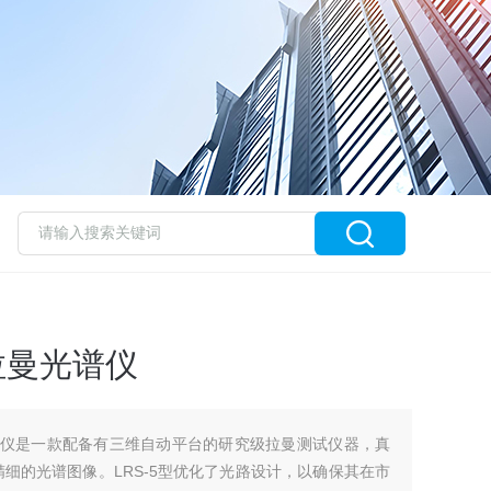
拉曼光谱仪
光谱仪是一款配备有三维自动平台的研究级拉曼测试仪器，真
细的光谱图像。LRS-5型优化了光路设计，以确保其在市