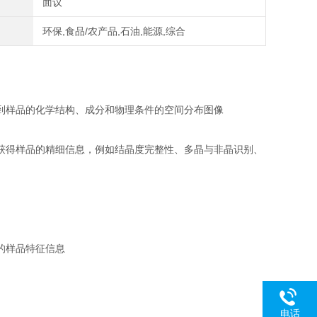
面议
环保,食品/农产品,石油,能源,综合
到样品的化学结构、成分和物理条件的空间分布图像
获得样品的精细信息，例如结晶度完整性、多晶与非晶识别、
的样品特征信息
电话