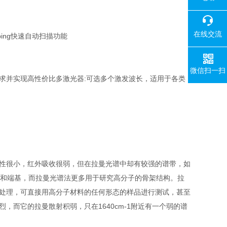
在线交流
ing快速自动扫描功能
微信扫一扫
求并实现高性价比多激光器:可选多个激发波长，适用于各类
极性很小，红外吸收很弱，但在拉曼光谱中却有较强的谱带，如
侧基和端基，而拉曼光谱法更多用于研究高分子的骨架结构。拉
行预处理，可直接用高分子材料的任何形态的样品进行测试，甚至
，而它的拉曼散射积弱，只在1640cm-1附近有一个弱的谱