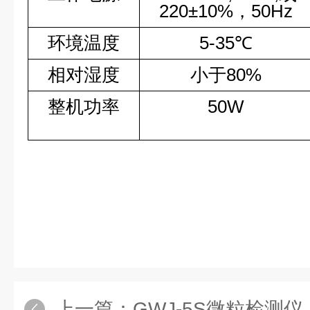
220
±
10%，50Hz
环境温度
5-35℃
相对湿度
小于80%
整机功率
50W
上一篇：
GWJ-5S微粒检测仪