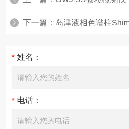
下一篇：
岛津液相色谱柱Shim-p
*
姓名：
*
电话：