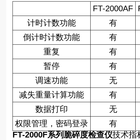
FT-2000AF
计时计数功能
有
倒计时计数功能
有
重复
有
暂停
有
调速功能
无
减失重量计算功能
有
数据打印
无
权限管理，密码登录
有
FT-2000F系列脆碎度检查仪
技术指