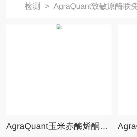
检测
>
AgraQuant致敏原酶
AgraQuant玉米赤酶烯酮酶联免疫检测试剂盒（COKAQ5000）