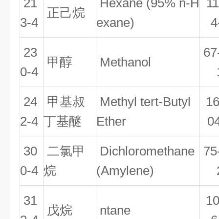
21
Hexane (95% n-H
11
正己烷
3-4
exane)
4
23
67
甲醇
Methanol
0-4
24
甲基叔
Methyl tert-Butyl
16
2-4
丁基醚
Ether
0
30
二氯甲
Dichloromethane
75
0-4
烷
(Amylene)
31
10
戊烷
ntane