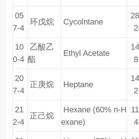
05
28
环戊烷
Cycolntane
7-4
2
10
乙酸乙
14
Ethyl Acetate
0-4
酯
8
20
14
正庚烷
Heptane
7-4
2
21
Hexane (60% n-H
11
正己烷
2-4
exane)
4