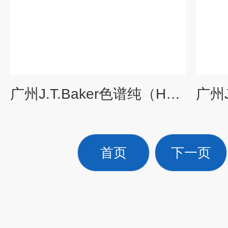
广州J.T.Baker色谱纯（HPLC）无水乙醇
首页
下一页