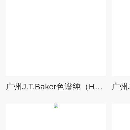
广州J.T.Baker色谱纯（HPLC）冰醋酸