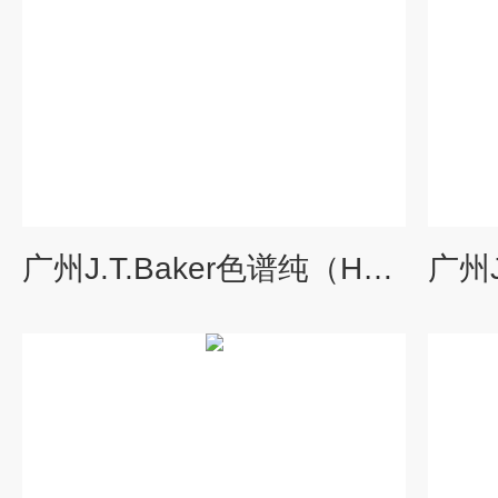
广州J.T.Baker色谱纯（HPLC）乙酸乙酯