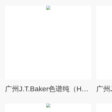
广州J.T.Baker色谱纯（HPLC）正庚烷