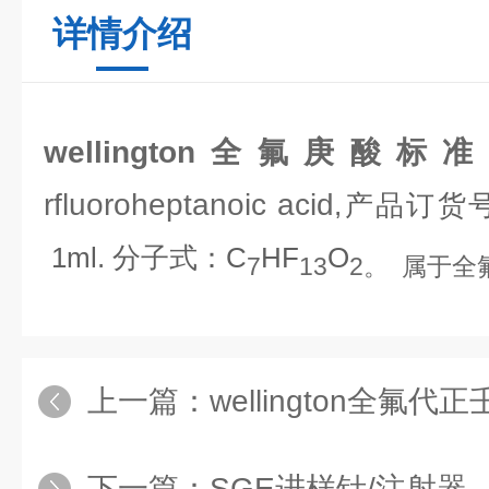
详情介绍
wellington全氟庚酸标
rfluoroheptanoic acid
,产品订货
1ml. 分子式：C
HF
O
7
13
2。 属于
上一篇：
wellington全氟
下一篇：
SGE进样针/注射器