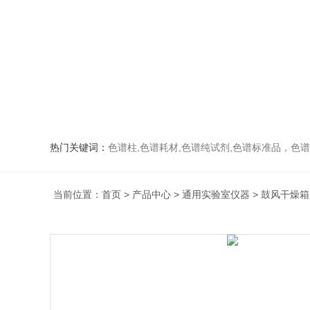
热门关键词：
色谱柱,色谱耗材,色谱纯试剂,色谱标准品，色
当前位置：
首页
>
产品中心
>
通用实验室仪器
>
鼓风干燥箱