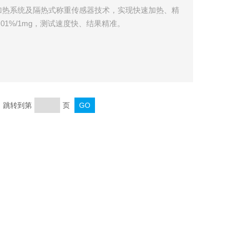
加热系统及隔热式称重传感器技术，实现快速加热、精
01%/1mg，测试速度快、结果精准。
页 跳转到第
页