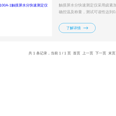
触摸屏水分快速测定仪采用卤素
确控温及称量，测试可读性达到0.
了解详情
共 1 条记录，当前 1 / 1 页 首页 上一页 下一页 末