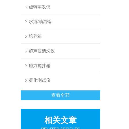
旋转蒸发仪
水浴/油浴锅
培养箱
超声波清洗仪
磁力搅拌器
雾化测试仪
查看全部
相关文章