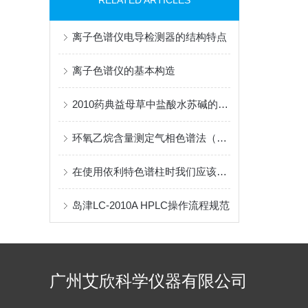
RELATED ARTICLES
离子色谱仪电导检测器的结构特点
离子色谱仪的基本构造
2010药典益母草中盐酸水苏碱的测定
环氧乙烷含量测定气相色谱法（GB/T15979-2002）
在使用依利特色谱柱时我们应该注意什么事项
岛津LC-2010A HPLC操作流程规范
广州艾欣科学仪器有限公司