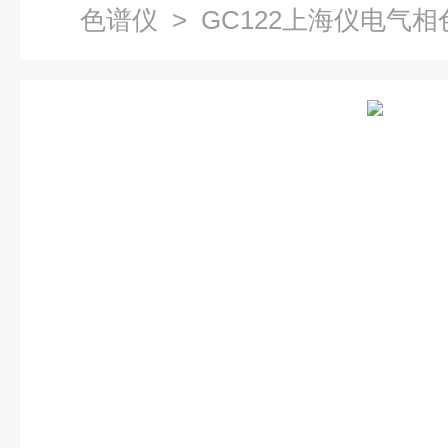
色谱仪
> GC122上海仪电气