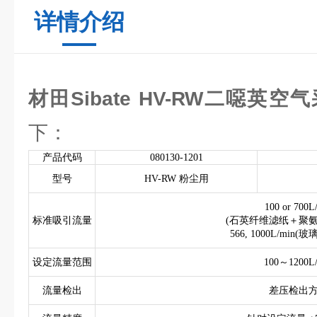
详情介绍
材田Sibate HV-RW二噁英空
下：
产品代码
080130-1201
型号
HV-RW 粉尘用
100 or 700L
标准吸引流量
(石英纤维滤纸＋聚氨
566, 1000L/mi
设定流量范围
100～1200L
流量检出
差压检出