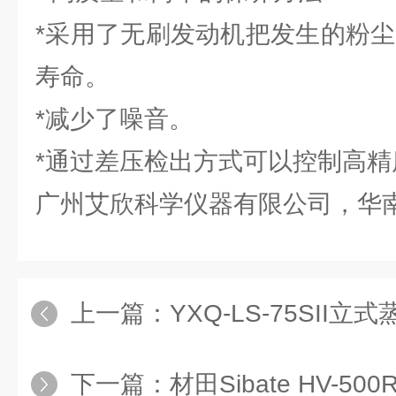
*采用了无刷发动机把发生的粉尘
寿命。
*减少了噪音。
*通过差压检出方式可以控制高
广州艾欣科学仪器有限公司，华
上一篇：
YXQ-LS-75SII
下一篇：
材田Sibate HV-