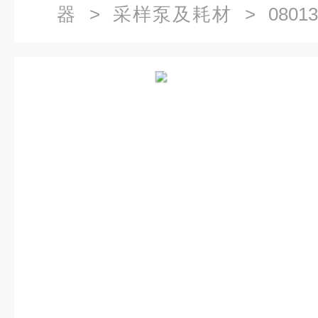
器
>
采样泵及耗材
> 08013
RW二噁英空气采样泵