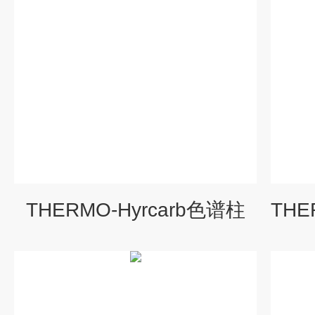
THERMO-Hyrcarb色谱柱