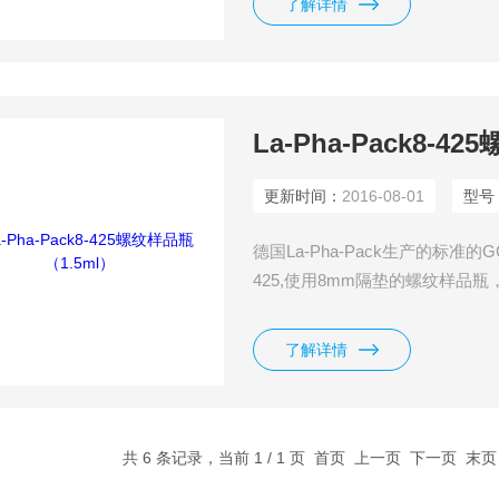
了解详情
La-Pha-Pack8-4
更新时间：
2016-08-01
型号
德国La-Pha-Pack生产的标准
425,使用8mm隔垫的螺纹样品瓶
以整套全买
了解详情
共 6 条记录，当前 1 / 1 页 首页 上一页 下一页 末