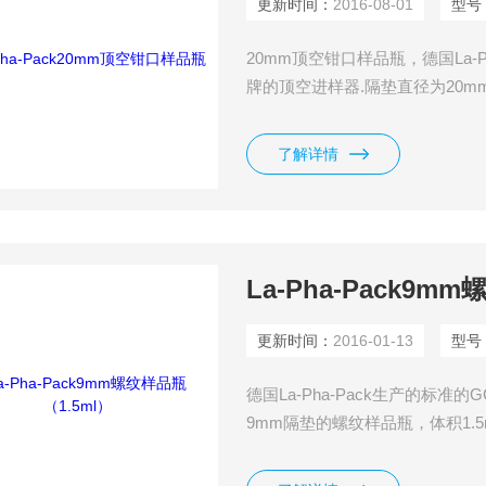
更新时间：
2016-08-01
型号
20mm顶空钳口样品瓶，德国La-P
牌的顶空进样器.隔垫直径为20mm,
底部分圆底与平底两种选择.
了解详情
La-Pha-Pack9m
更新时间：
2016-01-13
型号
德国La-Pha-Pack生产的标
9mm隔垫的螺纹样品瓶，体积1.
买