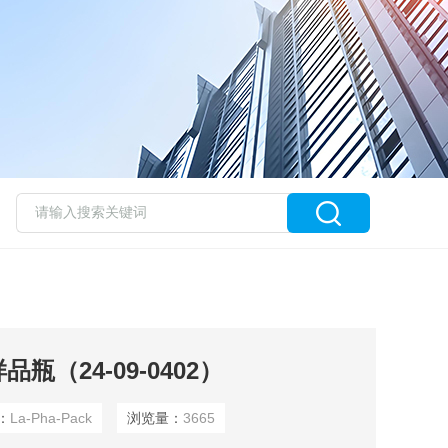
L样品瓶（24-09-0402）
：
La-Pha-Pack
浏览量：
3665