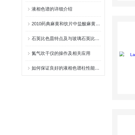
液相色谱的详细介绍
2010药典麻黄和饮片中盐酸麻黄碱测定
石英比色皿特点及与玻璃石英比色皿的区别
氮气吹干仪的操作及相关应用
如何保证良好的液相色谱柱性能与寿命