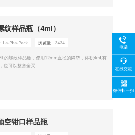
mm螺纹样品瓶（4ml）
：
La-Pha-Pack
浏览量：
3434
电话
为4ML的螺纹样品瓶，使用12mm直径的隔垫，体积4ml,有
 ，也可以整套全买
在线交流
微信扫一扫
0mm顶空钳口样品瓶