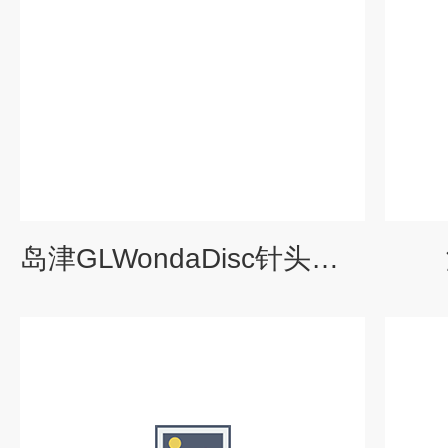
岛津GLWondaDisc针头过滤器/针式过滤器