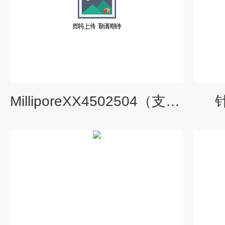
MilliporeXX4502504（支撑网）