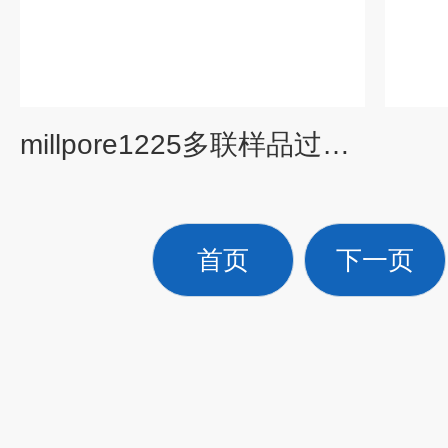
millpore1225多联样品过滤器（货号XX2702550）
首页
下一页