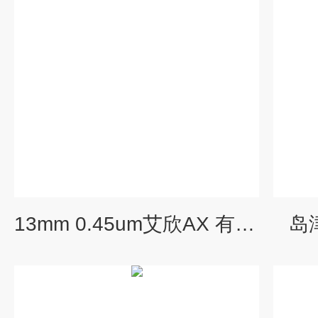
13mm 0.45um艾欣AX 有机针式过滤器
岛津