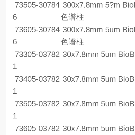
73505-30784
300x7.8mm 5?m Bio
6
色谱柱
73605-30784
300x7.8mm 5um Bio
6
色谱柱
73305-03782
30x7.8mm 5um BioB
1
73405-03782
30x7.8mm 5um BioB
1
73505-03782
30x7.8mm 5um BioB
1
73605-03782
30x7.8mm 5um BioB