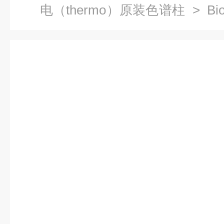
电（thermo）原装色谱柱
> Bi
胶色谱柱