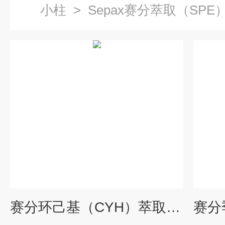
小柱
>
Sepax赛分萃取（SPE
赛分环己基（CYH）萃取小柱