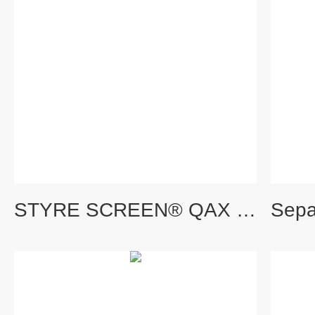
STYRE SCREEN® QAX 强阴离子交换键合聚和物小柱