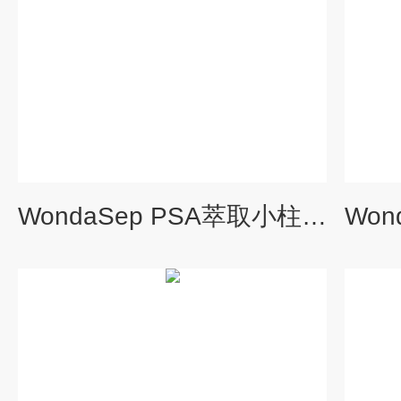
WondaSep PSA萃取小柱（5010-81213/81214）