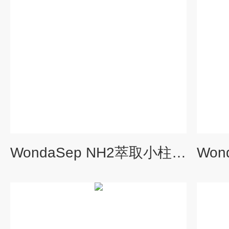
WondaSep NH2萃取小柱（5010-81203/81204）