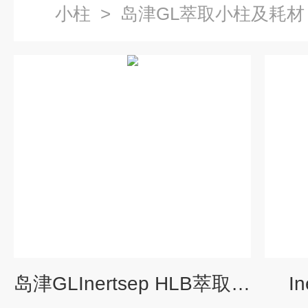
小柱
>
岛津GL萃取小柱及耗材
岛津GLInertsep HLB萃取小柱
I