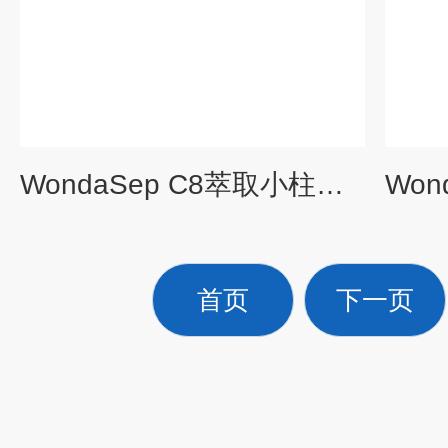
WondaSep C8萃取小柱（5010-81013/81014）
首页
下一页