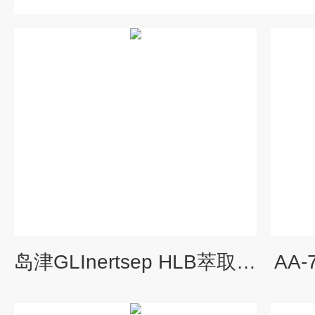
岛津GLInertsep HLB萃取小柱
AA