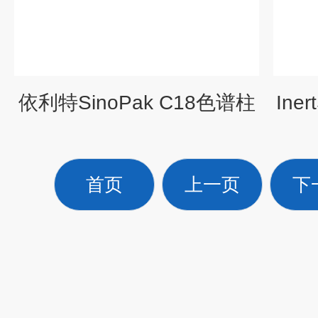
依利特SinoPak C18色谱柱
Ine
首页
上一页
下