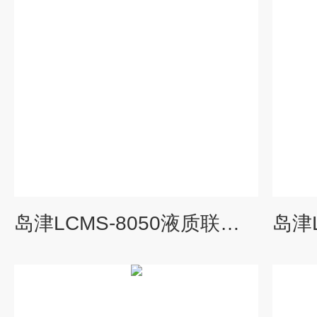
岛津LCMS-8050液质联用仪配件