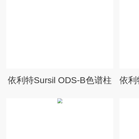
依利特Sursil ODS-B色谱柱