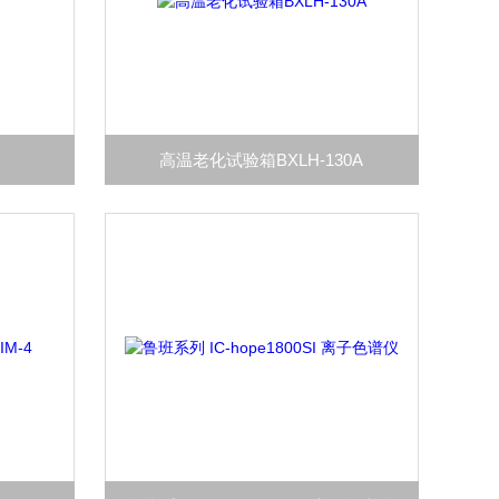
）
高温老化试验箱BXLH-130A