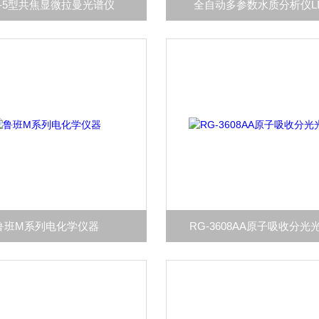
S-5型共焦显微拉曼光谱仪
全自动多参数水质分析仪LI
鲁班M系列电化学仪器
RG-3608AA原子吸收分光