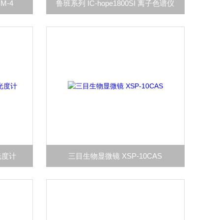
M-4
鲁班系列 IC-hope1800SI 离子色谱仪
光度计
三目生物显微镜 XSP-10CAS